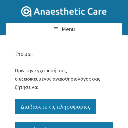
Skip
to
content
Menu
Έτοιμοι;
Πριν την εγχείρησή σας,
ο εξειδικευμένος αναισθησιολόγος σας
ζήτησε να:
Διαβασετε τις πληροφοριες