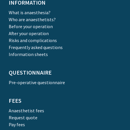
INFORMATION
What is anaesthesia?
Who are anaesthetists?
Before your operation
After your operation
Risks and complications
Frequently asked questions
Information sheets
QUESTIONNAIRE
Pre-operative questionnaire
FEES
Anaesthetist fees
Request quote
Pay fees