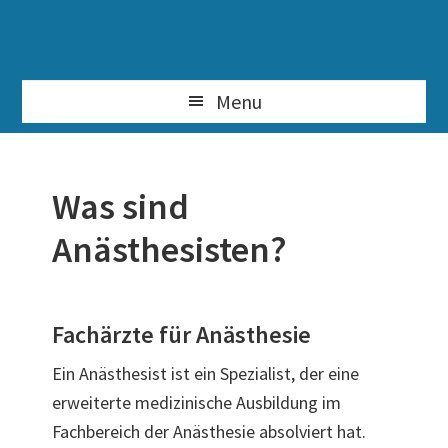
Skip
to
content
Menu
Was sind
Anästhesisten?
Fachärzte für Anästhesie
Ein Anästhesist ist ein Spezialist, der eine
erweiterte medizinische Ausbildung im
Fachbereich der Anästhesie absolviert hat.